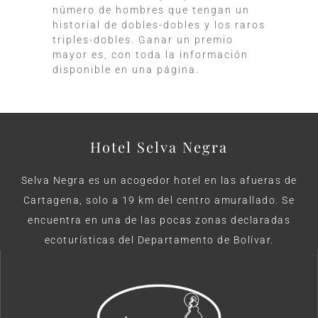
número de hombres que tengan un
historial de dobles-dobles y los raros
triples-dobles. Ganar un premio
mayor es, con toda la información
disponible en una página.
Hotel Selva Negra
Selva Negra es un acogedor hotel en las afueras de
Cartagena, solo a 19 km del centro amurallado. Se
encuentra en una de las pocas zonas declaradas
ecoturísticas del Departamento de Bolívar.