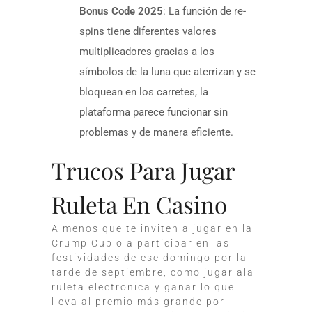
Bonus Code 2025
: La función de re-
spins tiene diferentes valores
multiplicadores gracias a los
símbolos de la luna que aterrizan y se
bloquean en los carretes, la
plataforma parece funcionar sin
problemas y de manera eficiente.
Trucos Para Jugar
Ruleta En Casino
A menos que te inviten a jugar en la
Crump Cup o a participar en las
festividades de ese domingo por la
tarde de septiembre, como jugar ala
ruleta electronica y ganar lo que
lleva al premio más grande por