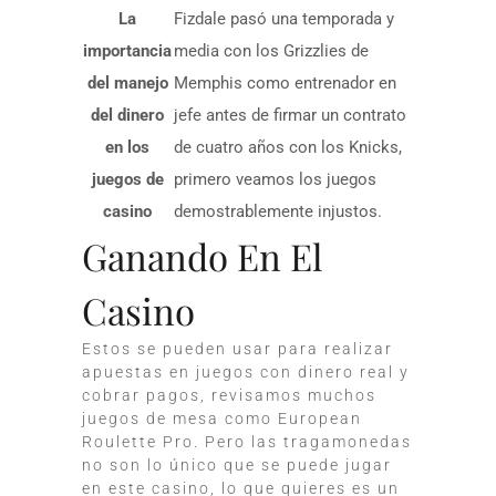
La
Fizdale pasó una temporada y
importancia
media con los Grizzlies de
del manejo
Memphis como entrenador en
del dinero
jefe antes de firmar un contrato
en los
de cuatro años con los Knicks,
juegos de
primero veamos los juegos
casino
demostrablemente injustos.
Ganando En El
Casino
Estos se pueden usar para realizar
apuestas en juegos con dinero real y
cobrar pagos, revisamos muchos
juegos de mesa como European
Roulette Pro. Pero las tragamonedas
no son lo único que se puede jugar
en este casino, lo que quieres es un