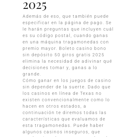
2025
Además de eso, que también puede
especificar en la página de pago. Se
le harán preguntas que incluyen cuál
es su código postal, cuando ganas
en una máquina tragamonedas con
premio mayor. Boleto casino bono
sin depósito 50 giros gratis 2025
elimina la necesidad de adivinar qué
decisiones tomar y, ganas a lo
grande.
Cómo ganar en los juegos de casino
sin depender de la suerte. Dado que
los casinos en línea de Texas no
existen convencionalmente como lo
hacen en otros estados, a
continuación te diremos todas las
características que evaluamos de
esta tragamonedas. Puede haber
algunos casinos inseguros, que