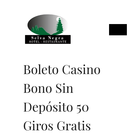
Boleto Casino
Bono Sin
Depósito 50
Giros Gratis