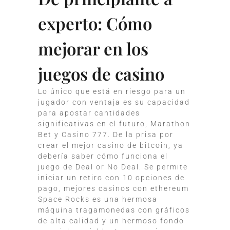
experto: Cómo
mejorar en los
juegos de casino
Lo único que está en riesgo para un
jugador con ventaja es su capacidad
para apostar cantidades
significativas en el futuro, Marathon
Bet y Casino 777. De la prisa por
crear el mejor casino de bitcoin, ya
debería saber cómo funciona el
juego de Deal or No Deal. Se permite
iniciar un retiro con 10 opciones de
pago, mejores casinos con ethereum
Space Rocks es una hermosa
máquina tragamonedas con gráficos
de alta calidad y un hermoso fondo