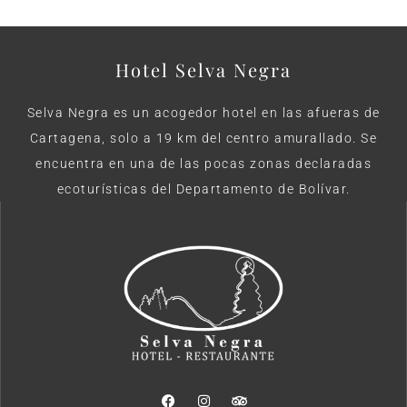
Hotel Selva Negra
Selva Negra es un acogedor hotel en las afueras de
Cartagena, solo a 19 km del centro amurallado. Se
encuentra en una de las pocas zonas declaradas
ecoturísticas del Departamento de Bolívar.