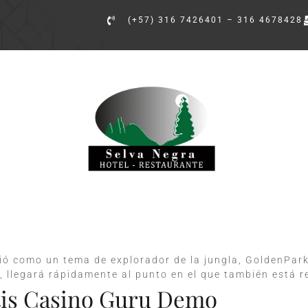
(+57) 316 7426401 – 316 4678428
Nosotros
Galería
staurante
bió como un tema de explorador de la jungla, GoldenPa
o, llegará rápidamente al punto en el que también está r
tis Casino Guru Demo