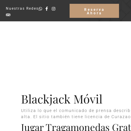
Nuestras Redes
Reserva
Ahora
Inicio
Habitaciones
Re
Blackjack Móvil
Utiliza lo que el comunicado de prensa descri
alta. El sitio también tiene licencia de Curaza
Jugar Tragamonedas Gra