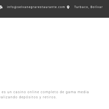
info@selvanegrarestaurante.com
Turbaco, Bolívar
Servicios
Contacto
rk es un casino online completo de gama media
ealizando depósitos y retiros.