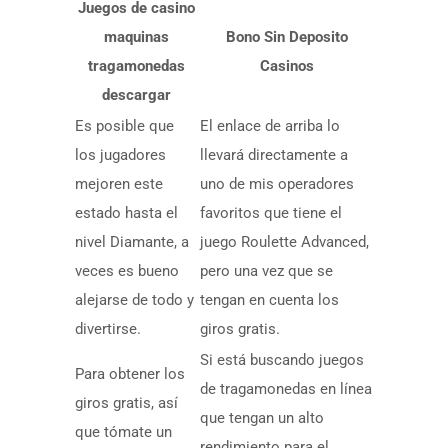
Juegos de casino
maquinas
Bono Sin Deposito
tragamonedas
Casinos
descargar
Es posible que
El enlace de arriba lo
los jugadores
llevará directamente a
mejoren este
uno de mis operadores
estado hasta el
favoritos que tiene el
nivel Diamante, a
juego Roulette Advanced,
veces es bueno
pero una vez que se
alejarse de todo y
tengan en cuenta los
divertirse.
giros gratis.
Si está buscando juegos
Para obtener los
de tragamonedas en línea
giros gratis, así
que tengan un alto
que tómate un
rendimiento para el