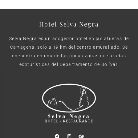
Hotel Selva Negra
Selva Negra es un acogedor hotel en las afueras de
Cartagena, solo a 19 km del centro amurallado. Se
encuentra en una de las pocas zonas declaradas
ecoturísticas del Departamento de Bolívar.