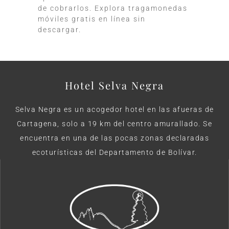
de cobrarlos. Explora tragamonedas
móviles gratis en línea sin
descargar.
Hotel Selva Negra
Selva Negra es un acogedor hotel en las afueras de
Cartagena, solo a 19 km del centro amurallado. Se
encuentra en una de las pocas zonas declaradas
ecoturísticas del Departamento de Bolívar.