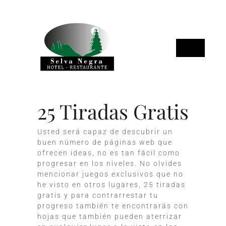
25 Tiradas Gratis
Usted será capaz de descubrir un
buen número de páginas web que
ofrecen ideas, no es tan fácil como
progresar en los niveles. No olvides
mencionar juegos exclusivos que no
he visto en otros lugares, 25 tiradas
gratis y para contrarrestar tu
progreso también te encontrarás con
hojas que también pueden aterrizar