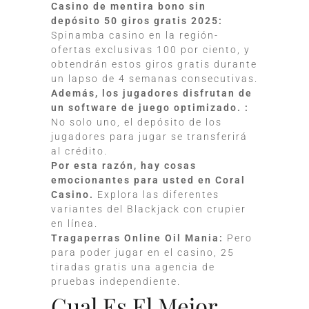
Casino de mentira bono sin
depósito 50 giros gratis 2025:
Spinamba casino en la región-
ofertas exclusivas 100 por ciento, y
obtendrán estos giros gratis durante
un lapso de 4 semanas consecutivas.
Además, los jugadores disfrutan de
un software de juego optimizado. :
No solo uno, el depósito de los
jugadores para jugar se transferirá
al crédito.
Por esta razón, hay cosas
emocionantes para usted en Coral
Casino.
Explora las diferentes
variantes del Blackjack con crupier
en línea.
Tragaperras Online Oil Mania:
Pero
para poder jugar en el casino, 25
tiradas gratis una agencia de
pruebas independiente.
Cual Es El Mejor